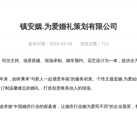
镇安姻.为爱婚礼策划有限公司
发布日期：2016-03-24
浏览次数：
712
、司仪主持、场景搭建、现场录制、婚车预约、花艺设计为一体，提供全
多年来，始终秉承"与新人一起感受幸福"的服务初衷。个性主题是姻.为爱
人订制温馨难忘的婚礼，打造创意唯美动人的现场。
追求做“中国婚庆行业的探索者，让婚庆行业姻为爱而不同”的企业愿景，