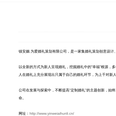
镇安姻.为爱婚礼策划有限公司，是一家集婚礼策划创意设计
以全新的方式为新人呈现婚礼，挖掘婚礼中的"幸福"根源，
人在婚礼上充分展现出只属于自己的婚礼环节，为上千对新
公司在发展与探索中，不断提高“定制婚礼”的主题创新，始终
命。
网址：
http://www.yinweiaihunli.cn/