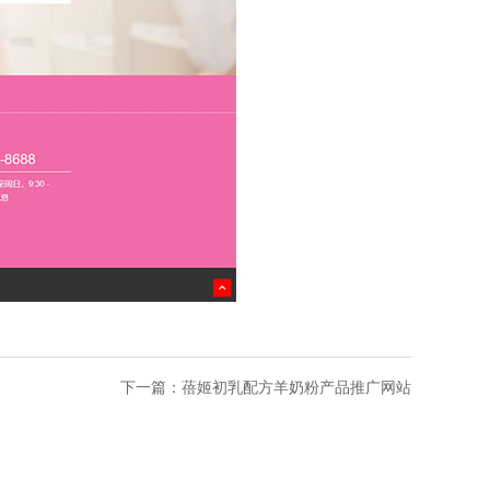
下一篇：
蓓姬初乳配方羊奶粉产品推广网站