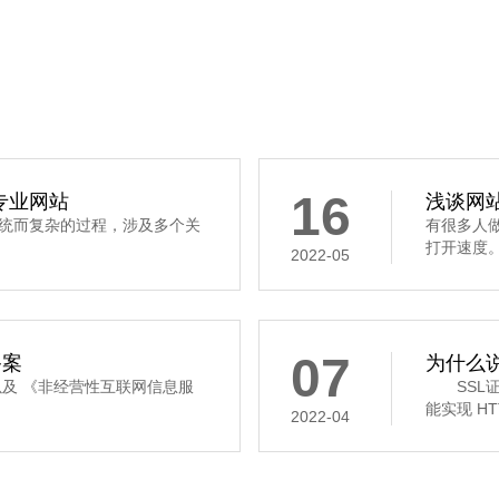
16
专业网站
浅谈网站
统而复杂的过程，涉及多个关
有很多人
打开速度。
2022-05
07
备案
为什么说
以及 《非经营性互联网信息服
SSL证
能实现 HTT
2022-04