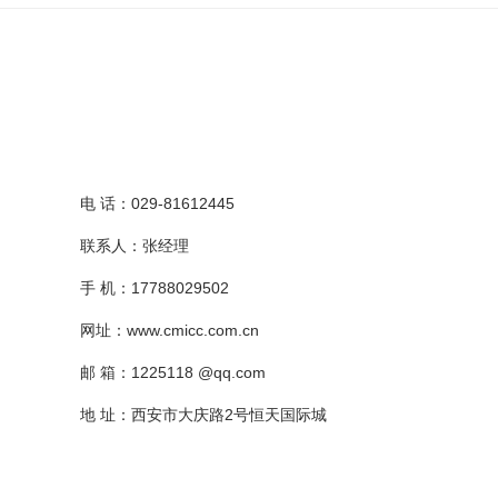
电 话：029-81612445
联系人：张经理
手 机：17788029502
网址：www.cmicc.com.cn
邮 箱：1225118 @qq.com
地 址：西安市大庆路2号恒天国际城